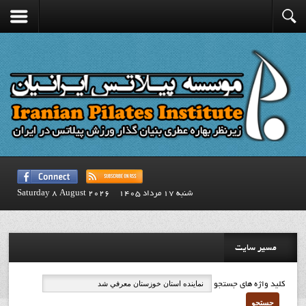
شنبه 17 مرداد 1405
Saturday 8 August 2026
مسیر سایت
کلید واژه های جستجو
جستجو