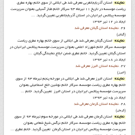
نماينده
استان آذربايجانغربي معرفي شد طي ابلاغي از سوي خانم بهاره عطري
رياست موسسه در تاريخ 11 تيرماه 93 سرکار خانم طناز آسيايي بعنوان سرپرست
موسسه پيلاتس ايرانيان در استان آذربايجانغربي تعيين گرديد. ...
ایجاد در 12 تیر 1393
26.
نماينده استان گيلان معرفي شد
(گيلان)
نماينده
استان گيلان معرفي شد طي ابلاغي از سوي خانم بهاره عطري رياست
موسسه، سرکار خانم شهرزاد اعلمي بعنوان سرپرست موسسه پيلاتس ايرانيان در
استان گيلان تعيين گرديد. خانم عطری ضمن ابلاع نمایندگی گيلان ...
ایجاد در 08 تیر 1393
27.
نماينده استان البرز معرفي شد
(البرز)
نماينده
استان البرز معرفي شد طي ابلاغي در مورخه پنجم تيرماه 93 از سوي
خانم بهاره عطري رياست موسسه، سرکار خانم نوشين خلج اسماعيلي بعنوان
سرپرست موسسه پيلاتس ايرانيان در استان البرز تعيين گرديد. خانم ...
ایجاد در 05 تیر 1393
28.
نماينده استان کرمان معرفي شد
(کرمان)
نماينده
استان کرمان معرفي شد طي ابلاغي در مورخه سوم تيرماه 93 از سوي
خانم بهاره عطري رياست موسسه، سرکار خانم نرگس شيخ شعاعي بعنوان
سرپرست موسسه پيلاتس ايرانيان در استان کرمان تعيين گرديد. خانم عطری ...