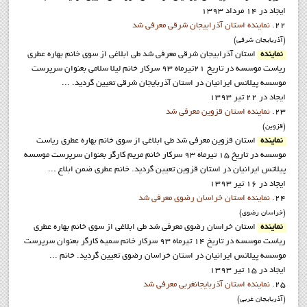
ایجاد در 14 مرداد 1393
22.
نماينده استان آذرابيجان شرقي معرفي شد
(آذربايجان شرقي)
نماينده
استان آذرابيجان شرقي معرفي شد طي ابلاغي از سوي خانم بهاره عطري
رياست موسسه در تاريخ 21تيرماه 93 سرکار خانم ليلا سلامي بعنوان سرپرست
موسسه پيلاتس ايرانيان در استان آذربايجان شرقي تعيين گرديد. ...
ایجاد در 22 تیر 1393
23.
نماينده استان قزوين معرفي شد
(قزوين)
نماينده
استان قزوين معرفي شد طي ابلاغي از سوي خانم بهاره عطري رياست
موسسه در تاريخ 15 تيرماه 93 سرکار خانم مريم کارگر بعنوان سرپرست موسسه
پيلاتس ايرانيان در استان قزوين تعيين گرديد. خانم عطری ضمن ابلاع ...
ایجاد در 16 تیر 1393
24.
نماينده استان خراسان رضوي معرفي شد
(خراسان رضوي)
نماينده
استان خراسان رضوي معرفي شد طي ابلاغي از سوي خانم بهاره عطري
رياست موسسه در تاريخ 14 تيرماه 93 سرکار خانم سميه کارگر بعنوان سرپرست
موسسه پيلاتس ايرانيان در استان خراسان رضوي تعيين گرديد. خانم ...
ایجاد در 15 تیر 1393
25.
نماينده استان آذربايجانغربي معرفي شد
(آذربايجان غربي)