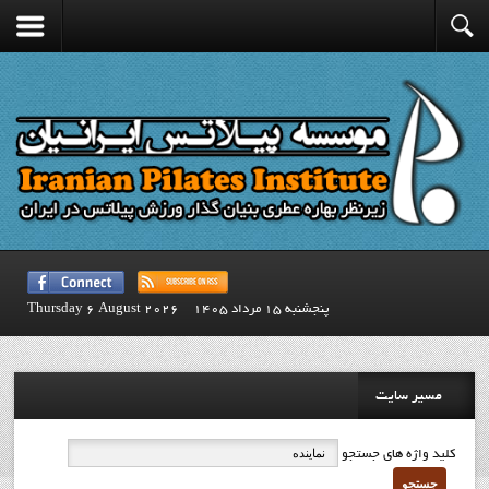
پنجشنبه 15 مرداد 1405
Thursday 6 August 2026
مسیر سایت
کلید واژه های جستجو
جستجو