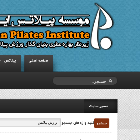
صفحه اصلي
پيلاتس
مسیر سایت
جستجو
کلید واژه های جستجو