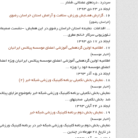
سردرد ، دردهاي عضلاني ،فشار ...
ایجاد در 23 دی 1393
16.
گزارش همــایش ورزش، سلامت و آرامش استان خراسان رضوي
(خراسان رضوي)
... اقدامات نماينده استان خراسان رضوي در اين همايش: -نشست صميمانه 
تـلویزیونی سرکار خـانم عطری ...
ایجاد در 17 دی 1393
17.
اطلاعيه اولين گردهمايي آموزشي اعضاي موسسه پيلاتس ايرانيان
(اخبار موسسه)
اطلاعيه اولين گردهمايي آموزشي اعضاي موسسه پيلاتس ايرانيان ويژه اعضا
اعضاي موسسه خود را ويژه ...
ایجاد در 05 آذر 1393
18.
نمايش بخش تکميلي برنامه کلينيک ورزشي شبکه خبر (2)
(اخبار موسسه)
نمايش بخش تکميلي برنامه کلينيک ورزشي شبکه خبر باموضوع:مزاياي پيلاتس
شد بخش تکميلي صحبتهاي ...
ایجاد در 24 آبان 1393
19.
نمايش بخش دوم برنامه کلينيک ورزشي شبکه خبر
(اخبار موسسه)
نمايش بخش دوم برنامه کلينيک ورزشي شبکه خبر در برنامه کلينيک ورزشي
در تاريخ 28 مهرماه در چندين ...