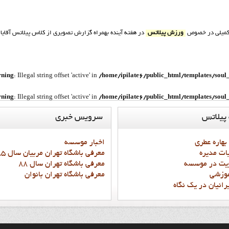
ه تکميلي در خصوص
ورزش پيلاتس
در هفته آينده بهمراه گزارش تصويري از کلاس پيلاتس آقاي
ning
: Illegal string offset 'active' in
/home/ipilate6/public_html/templates/soul
ning
: Illegal string offset 'active' in
/home/ipilate6/public_html/templates/soul
پيلاتس
سرويس
خبري
ning
: Illegal string offset 'active' in
/home/ipilate6/public_html/templates/soul
ning
: Illegal string offset 'active' in
/home/ipilate6/public_html/templates/soul
 بهاره عطري
اخبار موسسه
ات مديره
معرفي باشگاه تهران مربيان سال 85 و87
ning
: Illegal string offset 'active' in
/home/ipilate6/public_html/templates/soul
يت در موسسه
معرفي باشگاه تهران سال 88
موزشي
معرفي باشگاه تهران بانوان
ning
: Illegal string offset 'active' in
/home/ipilate6/public_html/templates/soul
رانيان در يک نگاه
«
شروع
قبلی
3
2
1
بعدی
پایان
»