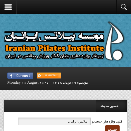
دوشنبه 19 مرداد 1405
Monday 10 August 2026
مسیر سایت
کلید واژه های جستجو
جستجو