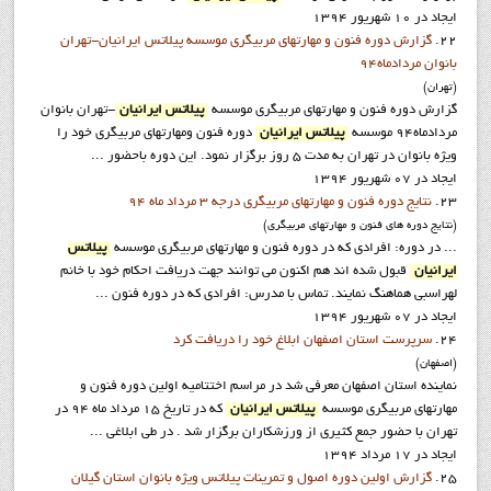
ایجاد در 10 شهریور 1394
22.
گزارش دوره فنون و مهارتهاي مربيگري موسسه پيلاتس ايرانيان-تهران
بانوان مردادماه94
(تهران)
گزارش دوره فنون و مهارتهاي مربيگري موسسه
پيلاتس ايرانيان
-تهران بانوان
مردادماه94 موسسه
پيلاتس ايرانيان
دوره فنون ومهارتهاي مربيگري خود را
ويژه بانوان در تهران به مدت 5 روز برگزار نمود. اين دوره باحضور ...
ایجاد در 07 شهریور 1394
23.
نتايج دوره فنون و مهارتهاي مربيگري درجه 3 مرداد ماه 94
(نتايج دوره هاي فنون و مهارتهاي مربيگري)
... در دوره: افرادي که در دوره فنون و مهارتهاي مربيگري موسسه
پيلاتس
ايرانيان
قبول شده اند هم اکنون مي توانند جهت دريافت احکام خود با خانم
لهراسبي هماهنگ نمايند. تماس با مدرس: افرادي که در دوره فنون ...
ایجاد در 07 شهریور 1394
24.
سرپرست استان اصفهان ابلاغ خود را دريافت کرد
(اصفهان)
نماينده استان اصفهان معرفي شد در مراسم اختتاميه اولين دوره فنون و
مهارتهاي مربيگري موسسه
پيلاتس ايرانيان
که در تاريخ 15 مرداد ماه 94 در
تهران با حضور جمع کثيري از ورزشکاران برگزار شد . در طي ابلاغي ...
ایجاد در 17 مرداد 1394
25.
گزارش اولین دوره اصول و تمرینات پیلاتس ویژه بانوان استان گيلان