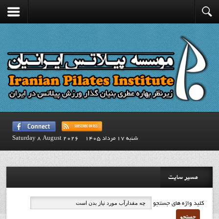
شنبه 17 مرداد 1405
Saturday 8 August 2026
مسیر سایت
کلید واژه های جستجو
جستجو