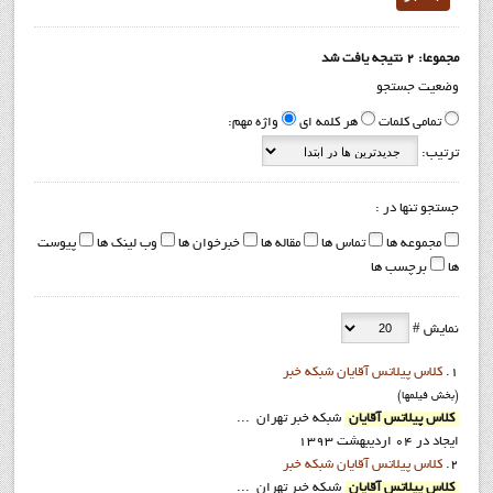
مجموعا: 2 نتیجه یافت شد
وضعیت جستجو
تمامی کلمات
هر کلمه ای
واژه مهم:
ترتیب:
جستجو تنها در :
مجموعه ها
تماس ها
مقاله ها
خبرخوان ها
وب لینک ها
پیوست
ها
برچسب ها
نمایش #
1.
کلاس پيلاتس آقايان شبکه خبر
(بخش فيلمها)
کلاس پیلاتس آقایان
شبکه خبر تهران ...
ایجاد در 04 ارديبهشت 1393
2.
کلاس پيلاتس آقايان شبکه خبر
کلاس پیلاتس آقایان
شبکه خبر تهران ...