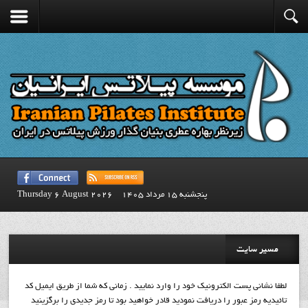
پنجشنبه 15 مرداد 1405
Thursday 6 August 2026
مسیر سایت
لطفا نشانی پست الکترونیک خود را وارد نمایید . زمانی که شما از طریق ایمیل کد
تائیدیه رمز عبور را دریافت نمودید قادر خواهید بود تا رمز جدیدی را برگزینید