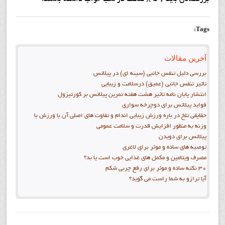
Tags:
آخرین مقالات
بررسی دلیل تنفس جانبی (سینه ای) در پیلاتس
تاثیر تنفس جانبی (عمیق) درسلامت و زیبایی
انتشار پايان نامه تاثیر هشت هفته تمرین پیلاتس بر کورتیزول
فواید پيلاتس برای دوچرخه سواری
حقایقی تلخ در باره ورزش زیبایی اندام و تفاوت های اصلی آن با ورزش با
وزنه به منظور افزایش قدرت و سلامت عمومی
پیلاتس برای دویدن
توصیه های ساده و موثر برای لاغری
مصرف ویتامین و مکمل های غذایی خوب است یا بد؟
30 نکته ساده و موثر برای رفع چربی شکم
آیا ترازو به شما راست می گوید؟