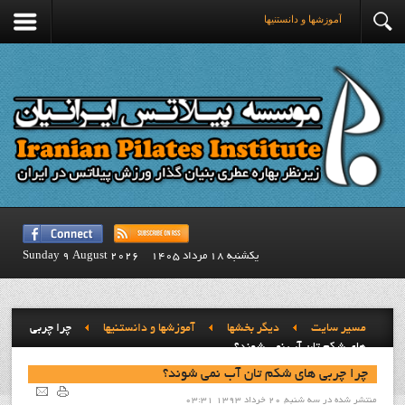
آموزشها و دانستنيها
يكشنبه 18 مرداد 1405
Sunday 9 August 2026
مسیر سایت
ديگر بخشها
آموزشها و دانستنيها
چرا چربی
های شکم تان آب نمی شوند؟
چرا چربی های شکم تان آب نمی شوند؟
منتشر شده در سه شنبه, 20 خرداد 1393 03:31