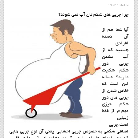
بازدید: 19049
چرا چربی های شکم تان آب نمی شوند؟
آیا شما هم از
آن دسته
افرادی
هستید که از
آب نشدن
چربی دور
شکم شکایت
دارید؟ مساله
این است که
خلاص شدن از
چربی های دور
شکم چیزی
مهم تر از فقط
زیبایی
است.چربی
اضافی شکمی به خصوص چربی احشایی، یعنی آن نوع چربی هایی