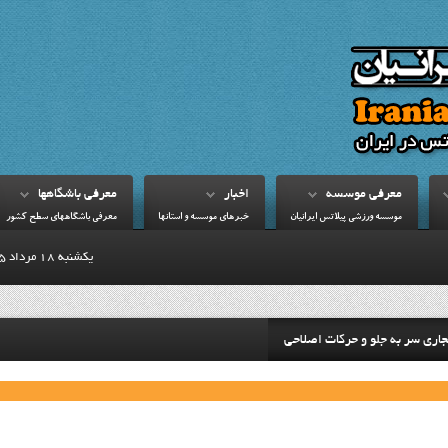
معرفي موسسه
اخبار
معرفي باشگاهها
موسسه ورزشي پيلاتس ايرانيان
خبرهاي موسسه و استانها
معرفي باشگاههاي سطح کشور
يكشنبه 18 مرداد 1405
جاری سر به جلو و حرکات اصلاحی