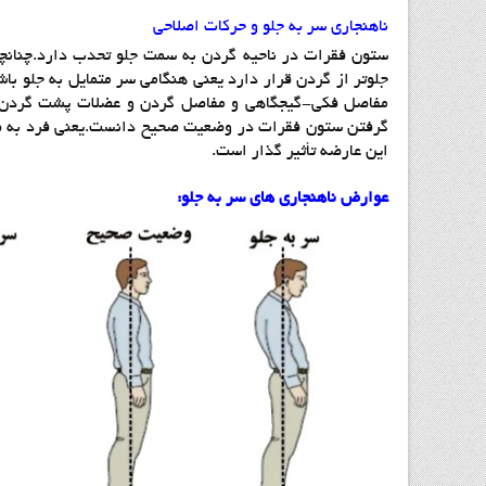
ناهنجاری سر به جلو و حرکات اصلاحی
ستون فقرات در ناحیه گردن به سمت جلو تحدب دارد.چنانچه
جلوتر از گردن قرار دارد یعنی هنگامی سر متمایل به جلو باش
مفاصل فکی-گیجگاهی و مفاصل گردن و عضلات پشت گردن وار
گرفتن ستون فقرات در وضعیت صحیح دانست.یعنی فرد به صو
این عارضه تأثیر گذار است.
عوارض ناهنجاری های سر به جلو: