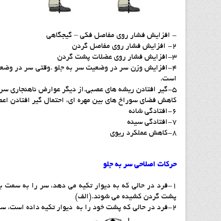
- افزایش فشار روی مفاصل فکی – گیجگاهی
۲- افزایش فشار روی مفاصل گردن
۳-افزایش فشار روی عضلات پشت گردن
است.
۵-گیر افتادن ریشه های عصبی.از دیگر عوارض ناهنجاری سر
کاهش فضای سوراخ های بین مهره ای، احتمال گیر افتادن اع
۶-افتادگی شانه
۷-افتادگی سینه
۸-کاهش عملکرد ریوی
حرکات اصلاحی سر به جلو
۱-فرد در حالی که به دیوار تکیه می دهد، سر را به سمت 
پشت گردن کشیده می شوند.(الف)
۲-فرد در حالی که پشت خود را به دیوار تکیه داده است، سر را به سمت بالا می کشد و گودی گردن و کمر را نیز کم می کند.(ب)