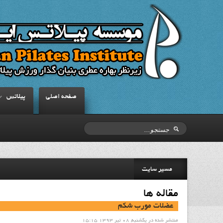
صفحه اصلي
پيلاتس
مسیر سایت
مقاله ها
عضلات مورب شکم
منتشر شده در یکشنبه, 08 تیر 1393 15:15