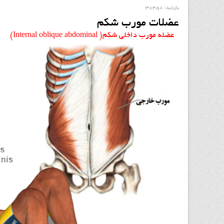
بازدید: 38458
عضلات مورب شکم
عضله مورب داخلی شکم( Internal oblique abdominal)