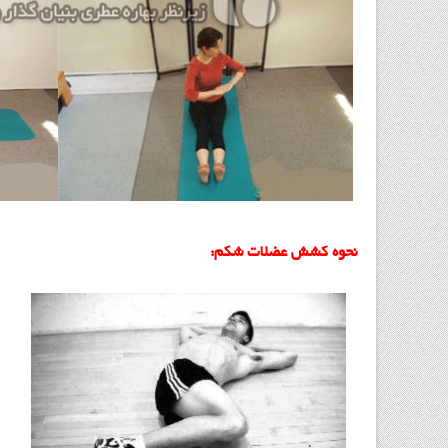
نحوه کشش عضلات شکم: