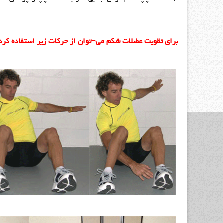
برای تقویت عضلات شکم می¬توان از حرکات زیر استفاده کرد