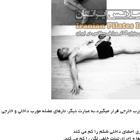
ب خارجی قرار میگیرد.به عبارت دیگر، تارهای عضله مورب داخلی و خارجی
ری احشای داخلی شکم را کم می کند
 و اجرای تیلت خلفی لگن را کم می کند.