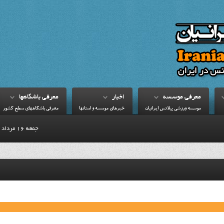
معرفي موسسه
اخبار
معرفي باشگاهها
موسسه ورزشي پيلاتس ايرانيان
خبرهاي موسسه و استانها
معرفي باشگاههاي سطح کشور
جمعه 16 مرداد 1405