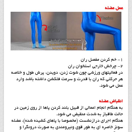
عمل عضله
1- خم کردن مفصل ران
2- چرخش خارجی استخوان ران
در فعالیتهای ورزشی چون شوت زدن، دویدن، پرش طول و خلاصه
هر حرکتی که ران با قدرت و سرعت فلکشن داشته باشد وارد
عمل می شود.
انقباض عضله
به هنگام انجام اعمالی از قبیل بلند کردن پاها از روی زمین در
حالت طاقباز به شدت منقیض می شود.
هنگام اجرای درازنشست (مخصوصا با پاهای کشیده شده)، عضله
سوئز خاصره ای به طور قوی ونیرومندی به صورت درونگرا و