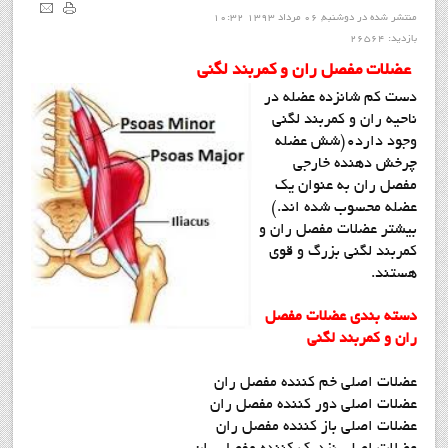
منتشر شده در دوشنبه, 06 مرداد 1393 10:32
بازدید: 26564
عضلات مفصل ران و کمربند لگنی
دست کم شانزده عضله در
ناحیه ران و کمربند لگنی
وجود دارد0(شش عضله
چرخش دهنده خارجی
مفصل ران به عنوان یک
عضله محسوب شده اند.)
بیشتر عضلات مفصل ران و
کمربند لگنی بزرگ و قوی
هستند.
دسته بندی عضلات مفصل
ران و کمربند لگنی
عضلات اصلی خم کننده مفصل ران
عضلات اصلی دور کننده مفصل ران
عضلات اصلی باز کننده مفصل ران