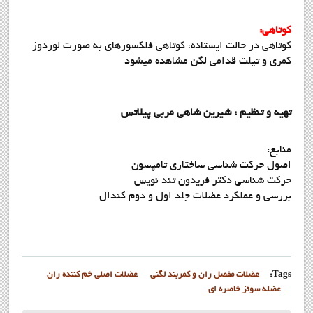
کوتاهی:
کوتاهی در حالت ایستاده، کوتاهی فلکسورهای به صورت لوردوز
کمری و تیلت قدامی لگن مشاهده میشود
تهیه و تنظیم : شیرین شاهی مربی پیلاتس
منابع:
اصول حرکت شناسی ساختاری تامپسون
حرکت شناسی دکتر فریدون تند نویس
بررسی و عملکرد عضلات جلد اول و دوم کندال
Tags:
عضلات مفصل ران و کمربند لگنی
عضلات اصلی خم کننده ران
عضله سوئز خاصره ای