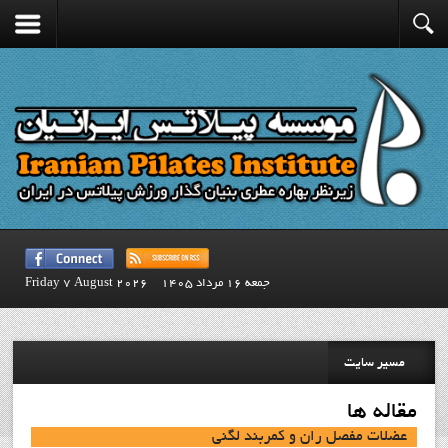
جمعه 16 مرداد 1405
Friday 7 August 2026
مسیر سایت
مقاله ها
عضلات مفصل ران و کمربند لگنی