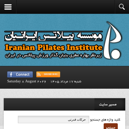
شنبه 17 مرداد 1405
Saturday 8 August 2026
مسیر سایت
کلید واژه های جستجو
جستجو