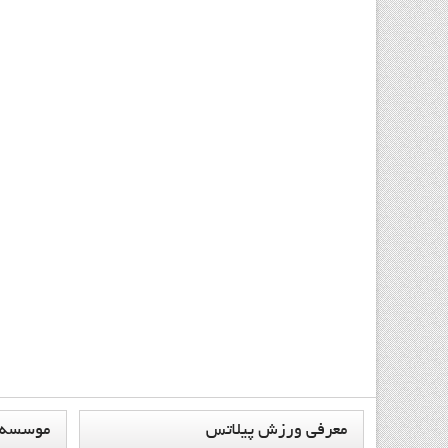
معرفي
ورزش پيلاتس
موسسه