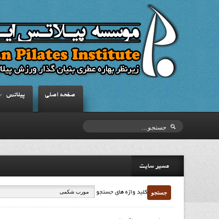
صفحه اصلي
پيلاتس
مسیر سایت
جستجو
کلید واژه های جستجو