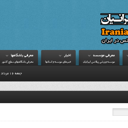
معرفي موسسه
اخبار
معرفي باشگاهها
موسسه ورزشي پيلاتس ايرانيان
خبرهاي موسسه و استانها
معرفي باشگاههاي سطح کشور
جمعه 16 مرداد 1405