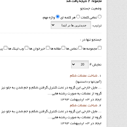
مجموعا: 2 نتیجه یافت شد
وضعیت جستجو
تمامی کلمات
هر کلمه ای
واژه مهم:
ترتیب:
جستجو تنها در :
مجموعه ها
تماس ها
مقاله ها
خبرخوان ها
وب لینک ها
پی
نمایش #
1.
شناخت عضلات شکم
(آموزشها و دانستنيها)
... مایل خارجی این گروه در تحت کنترل گرفتن شکم و خم شدن به جلو نیز
گروه از عضلات به صورت رشته هایی ...
ایجاد در 03 ارديبهشت 1393
2.
شناخت عضلات شکم
... مایل خارجی این گروه در تحت کنترل گرفتن شکم و خم شدن به جلو نیز
گروه از عضلات به صورت رشته هایی ...
ایجاد در 03 ارديبهشت 1393