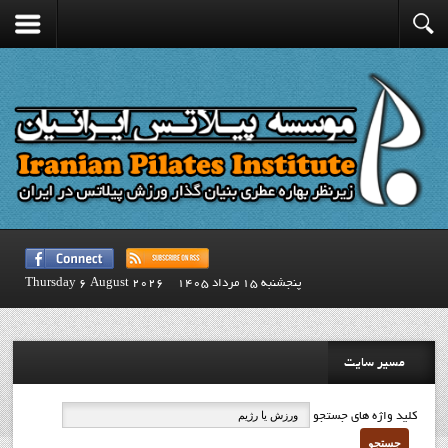
پنجشنبه 15 مرداد 1405
Thursday 6 August 2026
مسیر سایت
کلید واژه های جستجو
جستجو