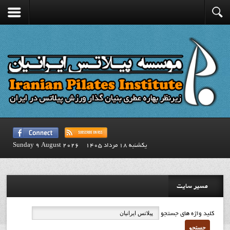
يكشنبه 18 مرداد 1405
Sunday 9 August 2026
مسیر سایت
کلید واژه های جستجو
جستجو