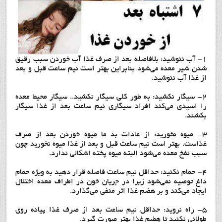
۱- آب ننوشید: بلافاصله بعد از صرف غذا آب خوردن سبب رقیق
شدن شیر معده می‌شود بنابراین بهتر است نیم ساعت قبل و بعد
از غذا آب ننوشید.
۲- سیگار نکشید: به طور کلی سیگار نکشید.. سیگار محیط معده
را اسیدی می‌کند افراد سیگاری نیم ساعت بعد از غذا سیگار
بکشند.
۳- میوه نخورید: از عادات بد ما میوه خوردن بعد از صرف
غذاست. بهتر است نیم ساعت قبل و بعد از غذا میوه نخورید چون
سبب نفخ معده می‌شود البته میوه پخته اشکالی ندارد.
4- حمام نکنید: حداقل نیم ساعت فاصله قرار دهید به ویژه حمام
داغ توصیه نمی‌شود زیرا در جریان خون در اطراف معده اختلال
ایجاد می‌کند و بر هضم غذا اثر منفی می‌گذارد.
5- راه نروید: حداقل نیم ساعت بعد از صرف غذا پیاده روی
طولانی نکنید تا هضم غذا بهتر صورت گیرد.