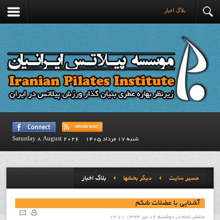
بلاگ اخبار
شنبه 17 مرداد 1405
Saturday 8 August 2026
مسیر سایت
ديگر بخشها
بلاگ اخبار
آشنايي با عضلات شکم
منتشر شده در دوشنبه, 02 تیر 1393 12:01