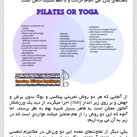
بافت‌‌های بدن، طی انجام حرکات و با حفظ تکنیک خاص است.
از آنجایی که هر دو روش تمرینی پیلاتس و یوگا بدون پرش و
جهش و بر روی زیر انداز (mat) اجرا میگردد از دید یک ورزشکار
آماتور ممکن است به ظاهر بسیار شبیه بهم به نظر برسند. اما
آنچه که این دو روش را از هم متمایز میکند مواردی است که در
زیر به آن می پردازیم:
یکی دیگر از تفاوت‌های عمده این دو ورزش در مکانیزم تنفسی