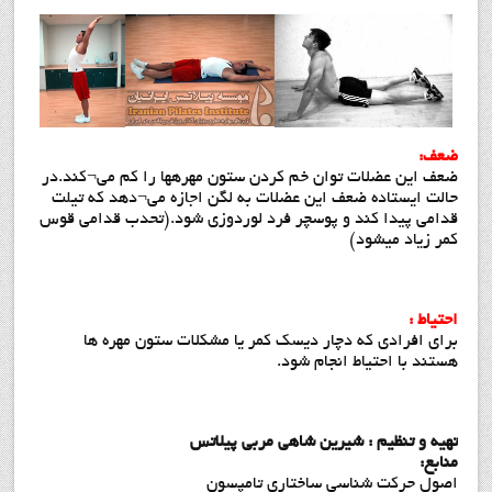
ضعف:
ضعف این عضلات توان خم کردن ستون مهرهها را کم می¬کند.در
حالت ایستاده ضعف این عضلات به لگن اجازه می¬دهد که تیلت
قدامی پیدا کند و پوسچر فرد لوردوزی شود.(تحدب قدامی قوس
کمر زیاد میشود)
احتیاط :
برای افرادی که دچار دیسک کمر یا مشکلات ستون مهره ها
هستند با احتیاط انجام شود.
تهیه و تنظیم : شیرین شاهی مربي پيلاتس
منابع:
اصول حرکت شناسی ساختاری تامپسون