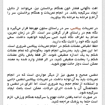
افت ناگهانی فشار خون هنگام برخاستن نیز، می‌تواند از دلایل
ایجاد سرگیجه باشد. در انجام تمرینات و هنگام برخاستن، سر را
آرام و مرحله به مرحله بالا بیاورید.
در تمرینات
پیلاتس،
سر در راستای ستون مهره‌ها قرار می‌گیرد و
نگاه هم در راستای قرار گرفتن سر است. اگر در زمان تمرین،
مدام به اطراف نگاه کنید حس سرگیجه خواهید داشت. سعی
کنید نگاه خود را ثابت نگه دارید.
حفظ انقباض عضلات شکم در انجام تمرینات پیلاتس ضروری است.
اما این عمل باید به‌درستی انجام شود به‌گونه‌ای که تمام عضلات
شکم به یک اندازه منقبض شوند. اگر فقط بخش بالای عضلات
شکم را به‌شدت منقبض کنید، در اثر فشار وارد شده به معده،
ممکن است دچار حالت تهوع شوید.
تنفس صحیح و عمیق نیز از دیگر مواردی است که در انجام
تمرینات باید به آن توجه داشت. در تمرینات پیلاتس تنفس جانبی
و استفاده از تمام حجم ریه ضروری است، اما اغراق در تنفس و
ناهماهنگی آن با شدت اجرای حرکات، ممکن است باعث ایجاد
سرگیجه شود.
در صورت ادامه یافتن حالت تهوع یا سرگیجه هنگام ورزش، لازم
است حتما به پزشک مراجعه کنید.