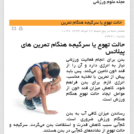
مجله علوم ورزشی
حالت تهوع یا سرگیجه هنگام تمرین
منتشر شده در پنج شنبه, 22 خرداد 1393 10:46
بازدید: 23321
حالت تهوع یا سرگیجه هنگام تمرين هاي
پيلاتس
بدن برای انجام فعالیت ورزشی
نیاز به انرژی دارد و آن را از
قند خون تامین می‌کند. پس باید
پیش از تمرین با تغذیه مناسب،
انرژی لازم برای بدن فراهم
شود. کاهش میزان قند خون از
عوامل ایجاد حالت تهوع هنگام
ورزش است.
رساندن میزان کافی آب به بدن
هنگام ورزش ضروری است.
كم‌آبی سبب كاهش قدرت و استقامت بدن می‌گردد. سرگیجه و
حالت تهوع از نشانه‌های کم‌آبی در بدن هستند.