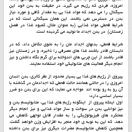
امروزه، فردی که رژیم می گیرد، در حقیقت به بدن خود این
سیگنال را می دهد که مواد غذا یی به مقدار کافی و مورد نیاز
بدن در دسترس نمی باشند. این همان سیگنالی است که در
شرایط قحطی مواد غذایی (به عنوان مثال کمبود غذا در فصل
زمستان) در بدن اجداد ما تولید می گردیده است.
شرایط قحطی، بدنهای اجداد مان را به نحوی تکامل داد، که در
تابستان قادر باشند غذا های مصرفی را ذخیره، و در زمستان نیز
قادر باشند از این چربی های اندوخته برای گرم نگاه داشتن و نیز
انجام دیگر فعالیت های متابولیکی خود استفاده نمایند.
پیروی از رژیم های غذا یی بسیار محدود از نظر کالری، بدن انسان
امروزی را در حالتی همانند حالت قحطی که اجدادمان در گذشته با
آن رو به رو بوده اند مواجه می نماید؛ که این برای بدن دو ضرر
بسیار اساسی دارد:
اول اینکه پیروی از اینگونه رژیم های غذا یی، متابولیسم بدن و
نیز توانایی بدن در سوخت و ساز مواد غذایی و نیز انجام دیگر
عملکرد های فیزیولوژیکی را به مقدار قابل توجهی کاهش می
دهد. که این به نوبه ی خود منجر به افزایش وزن خواهد گشت.
همچنین کاهش متابولیسم مضرات دیگری نیز برای بدن داشته