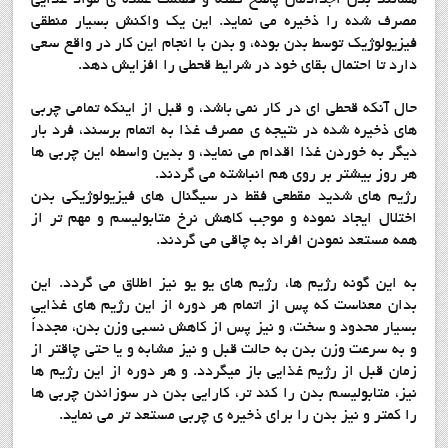
مصرف شده را ذخیره می نماید. این یک واکنش بسیار منطقی
فیزیولوژیک توسط بدن بوده، و بدن با انجام این کار در واقع سعی
دارد تا احتمال بقای خود در شرایط قحطی را افزایش دهد.
حال آنکه قحطی ای در کار نمی باشد، و قبل از اینکه تمامی چربی
های ذخیره شده در نتیجه ی مصرف غذا به اتمام برسند، فرد بار
دیگر به خوردن غذا اقدام می نماید، و بدین واسطه این چربی ها
هر روز بیشتر بر روی هم انباشته می گردند.
رژیم های شدید مقطعی فقط در سیگنال های فیزیولوژیکی بدن
اختلال ایجاد نموده و موجب کاهش نرخ متابولیسم و مهم تر از
همه مستعد نمودن افراد به چاقی می گردند.
به این گونه رژیم ها، رژیم های یو یو نیز اطلاق می گردد. این
بدان معناست که پس از اتمام هر دوره از این رژیم های غذایی
بسیار محدود و سخت، و نیز پس از کاهش نسبی وزن بدن، مجدداً
و به سرعت وزن بدن به حالت قبل و نیز مشابه و یا حتی چاقتر از
زمان قبل از رژیم غذایی باز میگردد. و هر دوره از این رژیم ها
نیز، متابولیسم بدن را کند تر، کارایی بدن در سوزاندن چربی ها
را کمتر و نیز بدن را برای ذخیره ی چربی مستعد تر می نماید.