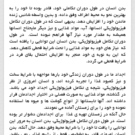
بدن انسان در طول دوران تکاملی خود، قادر بوده تا خود را به
بهترین نحو به محیط اطراف وفق داده، و بدین واسطه شانس زنده
ماندن خود را افزایش دهد. بدیهی است که در طول دوران تکامل
فیزیولوژیکی انسانها، آب، مواد غذایی و نیز دیگر مایحتاج انسانها
همیشه به مقدار مورد نیاز آنها فراهم نبوده است. در طول
دوران تکامل فیزیولوژیکی، بدن انسان این توانایی را یافته است
که نیاز های خود به مواد غذایی را تحت شرایط قحطی کاهش دهد.
که این به نوبه ی خود منجر به افزایش احتمال بقای فرد در
شرایط قحطی می گردد.
اجداد ما در طول دوران زندگی خود بارها مواجهه با شرایط سخت
و نیز کمبود غذا را تجربه کرده اند، و انسان امروزی از نظر
فیزیولوژیکی، نتیجه ی تکامل فیزیولوژیکی اجداد خود می باشد.
در گذشته، مواد غذایی به صورت فصلی در اختیار اجدادمان قرار
داشته اند. آنها تابستانها از انواع گوشت ها و میوه ها استفاده
نموده و خود را برای زمستان آماده می نمودند.
حال آنکه در زمستان تهیه ی غذا برای اجدادمان دشوار تر بوده
است. در طول دوران تکامل فیزیولوژیکی، بدن انسان به مرور این
توانایی را یافت تا خود را با شرایط محیط وفق دهد. حال آنکه، بدن
انسان امروزی قادر به تشخیص قحطی از رژیم غذایی نمی باشد.