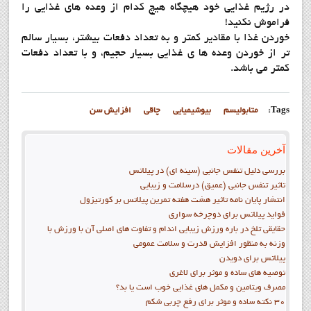
در رژیم غذایی خود هیچگاه هیچ کدام از وعده های غذایی را
فراموش نکنید!
خوردن غذا با مقادیر کمتر و به تعداد دفعات بیشتر، بسیار سالم
تر از خوردن وعده ها ی غذایی بسیار حجیم، و با تعداد دفعات
کمتر می باشد.
Tags:
متابوليسم
بیوشیمیایی
چاقی
افزایش سن
آخرین مقالات
بررسی دلیل تنفس جانبی (سینه ای) در پیلاتس
تاثیر تنفس جانبی (عمیق) درسلامت و زیبایی
انتشار پايان نامه تاثیر هشت هفته تمرین پیلاتس بر کورتیزول
فواید پيلاتس برای دوچرخه سواری
حقایقی تلخ در باره ورزش زیبایی اندام و تفاوت های اصلی آن با ورزش با
وزنه به منظور افزایش قدرت و سلامت عمومی
پیلاتس برای دویدن
توصیه های ساده و موثر برای لاغری
مصرف ویتامین و مکمل های غذایی خوب است یا بد؟
30 نکته ساده و موثر برای رفع چربی شکم