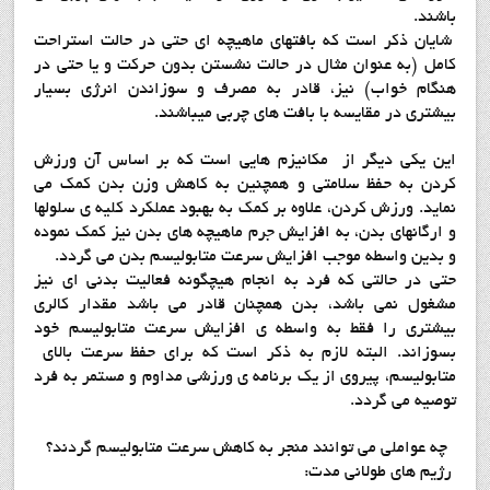
باشند.
شایان ذکر است که بافتهای ماهیچه ای حتی در حالت استراحت
کامل (به عنوان مثال در حالت نشستن بدون حرکت و یا حتی در
هنگام خواب) نیز، قادر به مصرف و سوزاندن انرژی بسیار
بیشتری در مقایسه با بافت های چربی میباشند.
این یکی دیگر از مکانیزم هایی است که بر اساس آن ورزش
کردن به حفظ سلامتی و همچنین به کاهش وزن بدن کمک می
نماید. ورزش کردن، علاوه بر کمک به بهبود عملکرد کلیه ی سلولها
و ارگانهای بدن، به افزایش جرم ماهیچه های بدن نیز کمک نموده
و بدین واسطه موجب افزایش سرعت متابولیسم بدن می گردد.
حتی در حالتی که فرد به انجام هیچگونه فعالیت بدنی ای نیز
مشغول نمی باشد، بدن همچنان قادر می باشد مقدار کالری
بیشتری را فقط به واسطه ی افزایش سرعت متابولیسم خود
بسوزاند. البته لازم به ذکر است که برای حفظ سرعت بالای
متابولیسم، پیروی از یک برنامه ی ورزشی مداوم و مستمر به فرد
توصیه می گردد.
چه عواملی می توانند منجر به کاهش سرعت متابولیسم گردند؟
رژیم های طولانی مدت: