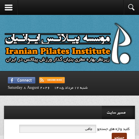
شنبه 17 مرداد 1405
Saturday 8 August 2026
مسیر سایت
کلید واژه های جستجو
جستجو