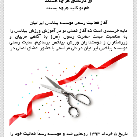
ای کارگشای هر چه هستند
نامِ تو کلید هرچه بستند
آغاز فعاليت رسمي موسسه پيلاتس ايرانيان
مایه خرسندی است که آغاز فصلی نو در آموزش ورزش پیلاتس را
به مناسبت مبعث حضرت رسول (ص) به آگاهی مربیان و
ورزشکاران و دوستداران ورزش پیلاتس برسانیم. سایت رسمی
موسسه پیلاتس ایرانیان در طي مراسمي با حضور اعضای اصلی در
تاريخ 5 خرداد 1393 رونمایی شد و موسسه رسماً فعالیت خود را