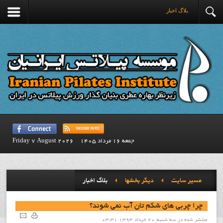
بلاگ اخبار
جمعه 16 مرداد 1405
Friday 7 August 2026
مسیر سایت
ديگر بخشها
بلاگ اخبار
چرا چربی های شکم تان آب نمی شوند؟
منتشر شده در سه شنبه, 20 خرداد 1393 03:31