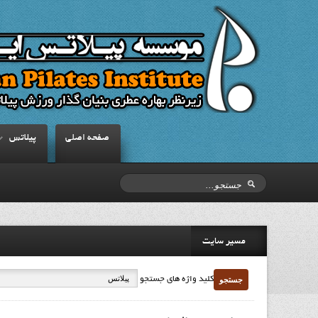
صفحه اصلي
پيلاتس
مسیر سایت
جستجو
کلید واژه های جستجو