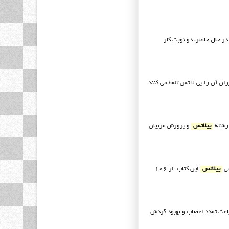
در حال حاضر، دو نوبت كار
ن آن را پی لا تس تلفظ می کنند
 رشته
پیلاتس
و پرورش مربیان
پیلاتس
این کتاب از 106
 باعث تمدد اعصاب و بهبود گردش