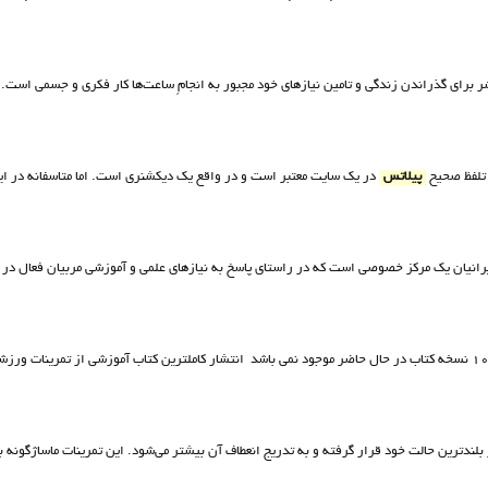
 براي گذراندن زندگي و تامين نيازهاي خود مجبور به انجامِ ساعت‌ها كار فكري و جسمي است. 
 تلفظ صحیح
پیلاتس
در یک سایت معتبر است و در واقع یک دیکشنری است. اما متاسفانه در ایرا
رانیان یک مرکز خصوصی است که در راستای پاسخ به نیازهای علمی و آموزشی مربیان فعال در
 بلندترین حالت خود قرار گرفته و به تدریج انعطاف آن بیشتر می‌شود. این تمرینات ماساژگونه