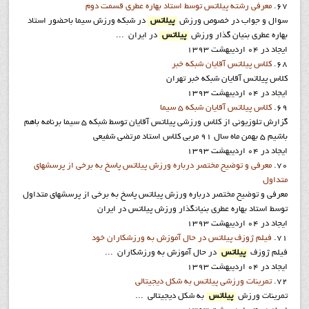
67.
معرفي رشته پيلاتس توسط استاد بهاره عطري قسمت دوم
سوال و جواب در خصوص ورزش
پيلاتس
در شبکه ورزش سيما باحضور استاد
بهاره عطري بنيان گذار ورزش
پيلاتس
در ايران ...
ایجاد در 04 ارديبهشت 1393
68.
کلاس پيلاتس آقايان شبکه خبر
کلاس پیلاتس آقایان شبکه خبر تهران
ایجاد در 04 ارديبهشت 1393
69.
کلاس پيلاتس آقايان شبکه 5 سيما
گزارش تلوزيوني از کلاس ورزشي پیلاتس آقایان توسط شبكه 5 سيما برنامه باهم
باشيم 5 بهمن ماه سال 91 مربي کلاس استاد مرتضي شفيعي
ایجاد در 04 ارديبهشت 1393
70.
معرفی و توضیح مختصر درباره ورزش پیلاتس پاسخ به برخی از پرسشهای
متداول
معرفی و توضیح مختصر درباره ورزش پیلاتس پاسخ به برخی از پرسشهای متداول
توسط استاد بهاره عطری بنیانگذار ورزش پیلاتس در ایران
ایجاد در 04 ارديبهشت 1393
71.
فيلم ژوزف پيلاتس در حال آموزش به ورزشکاران خود
فيلم ژوزف
پيلاتس
در حال آموزش به ورزشکاران ...
ایجاد در 04 ارديبهشت 1393
72.
تمرينات ورزشي پيلاتس به شکل ديجيتالي
تمرينات ورزش
پيلاتس
به شکل ديجيتالي ...