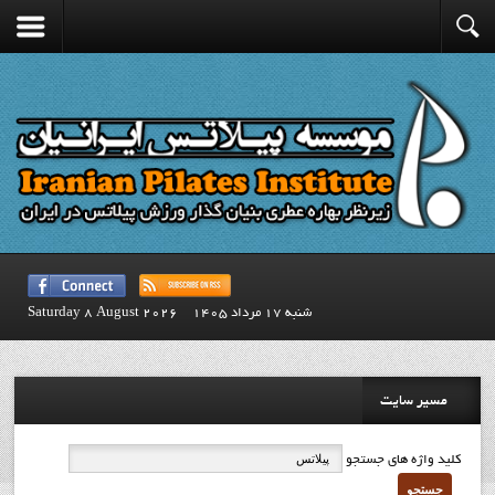
شنبه 17 مرداد 1405
Saturday 8 August 2026
مسیر سایت
کلید واژه های جستجو
جستجو